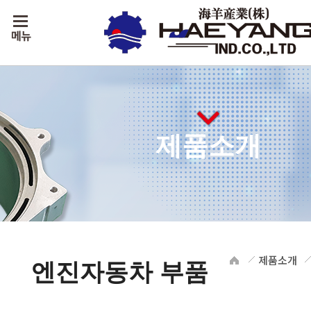
제품소개
제품소개
엔진자동차 부품