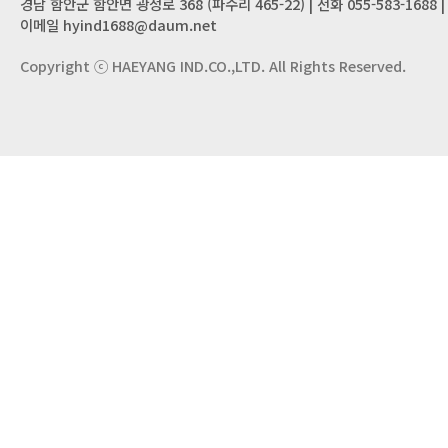
경남 함안군 함안면 광정로 368 (파수리 465-22) | 전화 055-583-1688 | 팩
이메일 hyind1688@daum.net
Copyright ⓒ HAEYANG IND.CO.,LTD. All Rights Reserved.