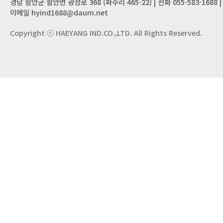
경남 함안군 함안면 광정로 368 (파수리 465-22) | 전화 055-583-1688 | 팩
이메일 hyind1688@daum.net
Copyright ⓒ HAEYANG IND.CO.,LTD. All Rights Reserved.