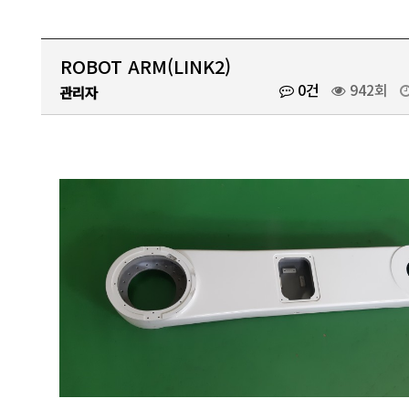
ROBOT ARM(LINK2)
0건
942회
관리자